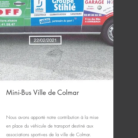
Mini-Bus Ville de Colmar
Nous avons apporté notre contribution à la mise
en place du véhicule de transport destiné aux
associations sportives de la ville de Colmar.