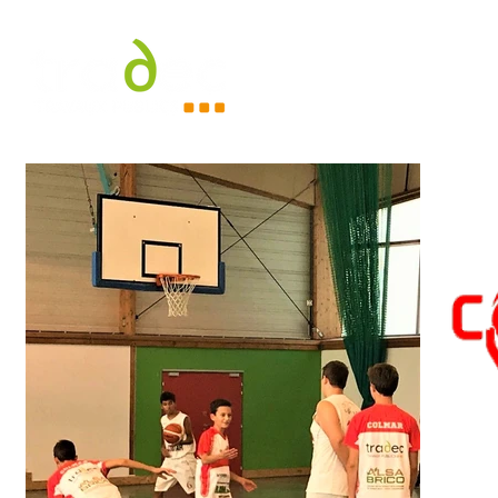
Accueil
À