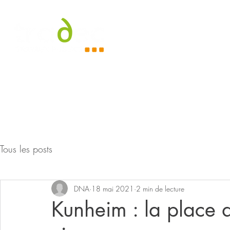
Accueil
À
Tous les posts
DNA
18 mai 2021
2 min de lecture
Kunheim : la place du