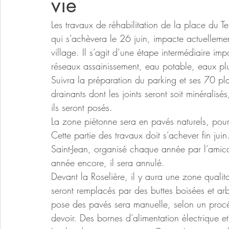
vie
Les travaux de réhabilitation de la place du 
qui s’achèvera le 26 juin, impacte actuellemen
village. Il s’agit d’une étape intermédiaire imp
réseaux assainissement, eau potable, eaux pl
Suivra la préparation du parking et ses 70 pl
drainants dont les joints seront soit minéralis
ils seront posés.
La zone piétonne sera en pavés naturels, pour
Cette partie des travaux doit s’achever fin juin.
Saint-Jean, organisé chaque année par l’amic
année encore, il sera annulé.
Devant la Roselière, il y aura une zone qualita
seront remplacés par des buttes boisées et arb
pose des pavés sera manuelle, selon un procé
devoir. Des bornes d’alimentation électrique et 