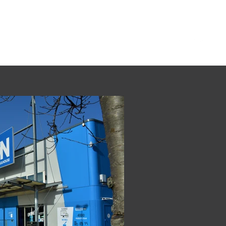
Actualités
L'équipe
Moyens
Réalisations
Plus