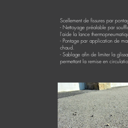
Scellement de fissures par ponta
- Nettoyage préalable par souff
l'aide la lance thermopneumatiqu
- Pontage par application de mas
chaud.
- Sablage afin de limiter la gliss
permettant la remise en circulat