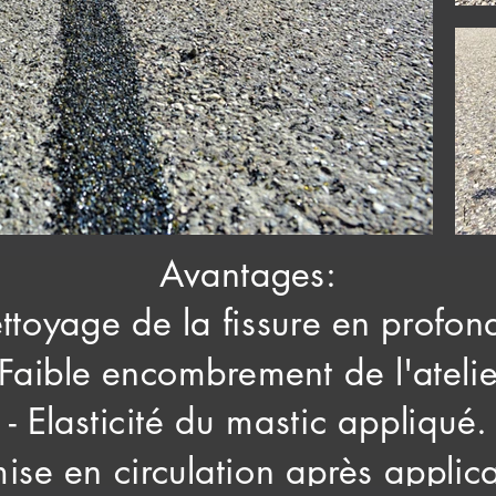
Avantages:
ttoyage de la fissure en profon
 Faible encombrement de l'atelie
- Elasticité du mastic appliqué.
mise en circulation après applica