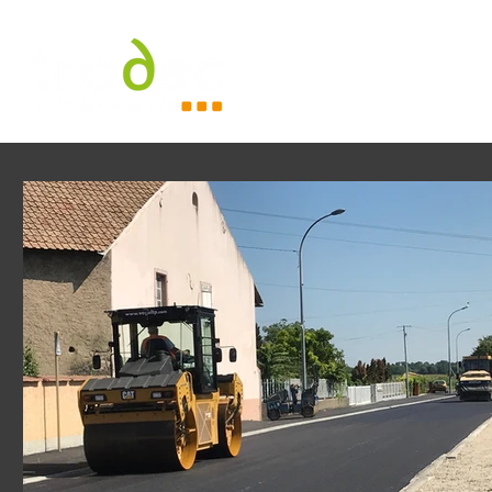
Accueil
À