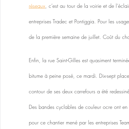
réseaux
, c’est au tour de la voirie et de l’éc
entreprises Tradec et Pontiggia. Pour les usage
de la première semaine de juillet. Coût du ch
Enfin, la rue Saint-Gilles est quasiment terminé
bitume à peine posé, ce mardi. Dix-sept plac
contour de ses deux carrefours a été redessin
Des bandes cyclables de couleur ocre ont en 
pour ce chantier mené par les entreprises Team