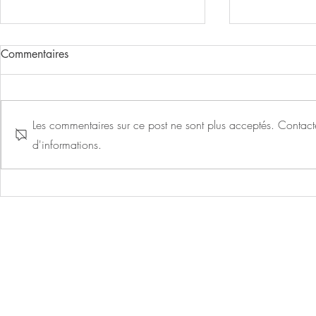
Commentaires
Les commentaires sur ce post ne sont plus acceptés. Contacte
d'informations.
Une nouvelle piste cyclable
Des travaux 
davantage l
l’Assomption
Tradec : 2 Rue de
✉ 