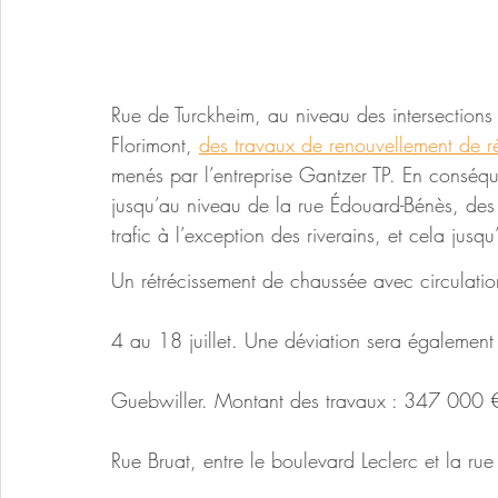
Rue de Turckheim, au niveau des intersections
Florimont, 
des travaux de renouvellement de 
menés par l’entreprise Gantzer TP. En conséq
jusqu’au niveau de la rue Édouard-Bénès, des 
trafic à l’exception des riverains, et cela jus
Un rétrécissement de chaussée avec circulati
4 au 18 juillet. Une déviation sera également in
Guebwiller. Montant des travaux : 347 000 
Rue Bruat, entre le boulevard Leclerc et la rue