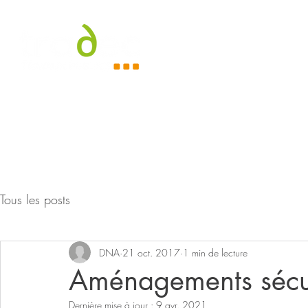
Accueil
À
Tous les posts
DNA
21 oct. 2017
1 min de lecture
Aménagements sécur
Dernière mise à jour :
9 avr. 2021