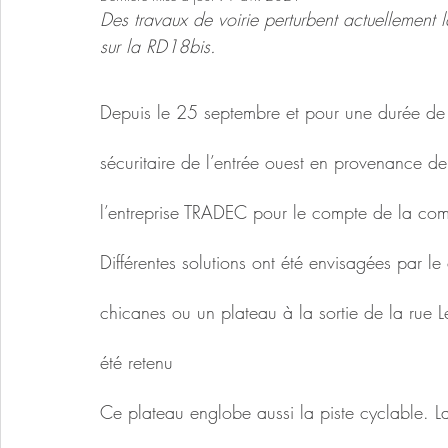
Des travaux de voirie perturbent actuellement l
sur la RD18bis.
Depuis le 25 septembre et pour une durée de
sécuritaire de l’entrée ouest en provenance de
l’entreprise TRADEC pour le compte de la c
Différentes solutions ont été envisagées par le 
chicanes ou un plateau à la sortie de la rue Le
été retenu
Ce plateau englobe aussi la piste cyclable. 